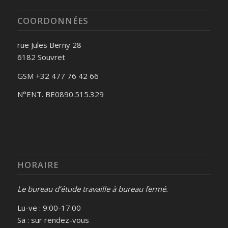
COORDONNÉES
rue Jules Berny 28
6182 Souvret
GSM +32 477 76 42 66
N°ENT. BE0890.515.329
HORAIRE
Le bureau d’étude travaille à bureau fermé.
Lu-ve : 9:00-17:00
Sa : sur rendez-vous