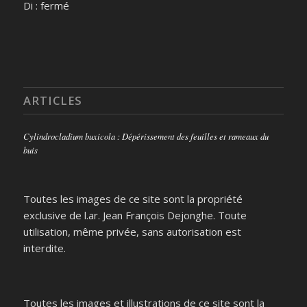
Di : fermé
ARTICLES
Cylindrocladium buxicola : Dépérissement des feuilles et rameaux du
buis
Toutes les images de ce site sont la propriété
exclusive de l.ar. Jean François Dejonghe. Toute
utilisation, même privée, sans autorisation est
interdite.
Toutes les images et illustrations de ce site sont la