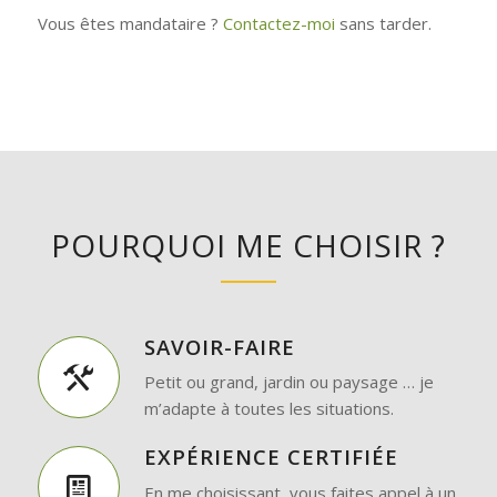
Vous êtes mandataire ?
Contactez-moi
sans tarder.
POURQUOI ME CHOISIR ?
SAVOIR-FAIRE
Petit ou grand, jardin ou paysage … je
m’adapte à toutes les situations.
EXPÉRIENCE CERTIFIÉE
En me choisissant, vous faites appel à un