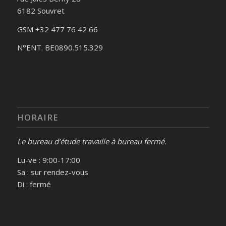
6182 Souvret
GSM +32 477 76 42 66
N°ENT. BE0890.515.329
HORAIRE
Le bureau d’étude travaille à bureau fermé.
Lu-ve : 9:00-17:00
Sa : sur rendez-vous
Di : fermé