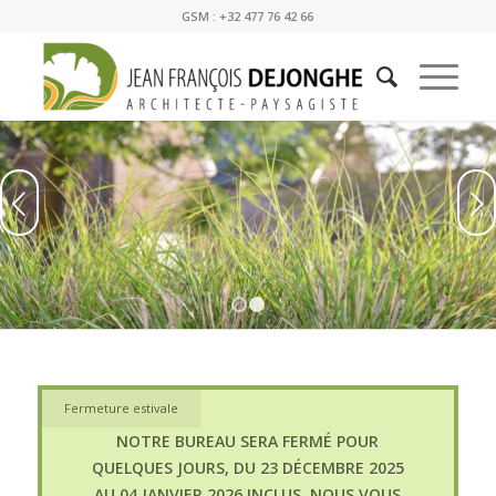
GSM : +32 477 76 42 66
Suivant
1
2
Fermeture estivale
NOTRE BUREAU SERA FERMÉ POUR
QUELQUES JOURS, DU 23 DÉCEMBRE 2025
AU 04 JANVIER 2026 INCLUS. NOUS VOUS