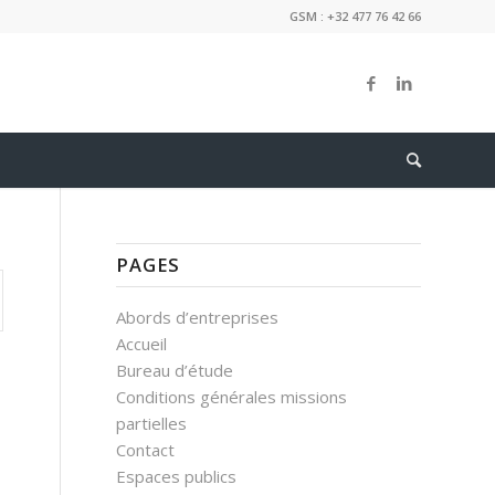
GSM : +32 477 76 42 66
PAGES
Abords d’entreprises
Accueil
Bureau d’étude
Conditions générales missions
partielles
Contact
Espaces publics