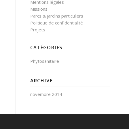
Mentions légales
Missions
Parcs & jardins particuliers
Politique de confidentialité
Projets
CATÉGORIES
Phytosanitaire
ARCHIVE
novembre 2014