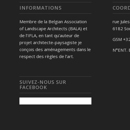
INFORMATIONS
COOR
Membre de la Belgian Association
rue Jule
of Landscape Architects (BALA) et
6182 So
de l’IFLA, en tant qu’auteur de
GSM +32
projet architecte-paysagiste je
conçois des aménagements dans le
N°ENT. 
respect des règles de l’art.
SUIVEZ-NOUS SUR
FACEBOOK