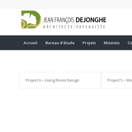
Accueil
Bureau d’étude
Projets
Missions
Co
Project 6 – Living Room Design
Project 5 – Mo