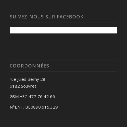
SUIVEZ-NOUS SUR FACEBOOK
COORDONNÉES
rue Jules Berny 28
6182 Souvret
GSM +32 477 76 42 66
N°ENT. BE0890.515.329