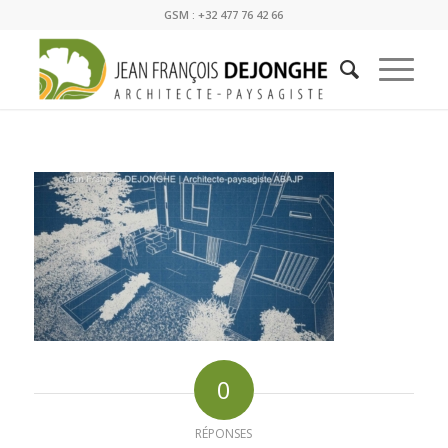
GSM : +32 477 76 42 66
0
RÉPONSES