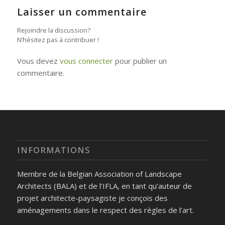
Laisser un commentaire
Rejoindre la discussion?
N’hésitez pas à contribuer !
Vous devez
vous connecter
pour publier un
commentaire.
INFORMATIONS
Membre de la Belgian Association of Landscape
Architects (BALA) et de l’IFLA, en tant qu’auteur de
projet architecte-paysagiste je conçois des
aménagements dans le respect des règles de l’art.