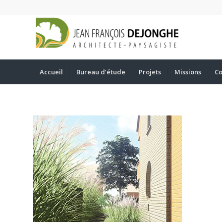
Accueil
Bureau d’étude
Projets
Missions
Co