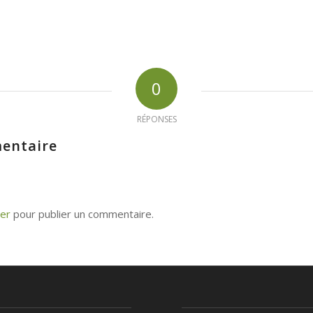
0
RÉPONSES
entaire
er
pour publier un commentaire.