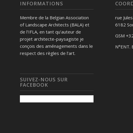
INFORMATIONS
COOR
Membre de la Belgian Association
rue Jule
of Landscape Architects (BALA) et
6182 So
de l’IFLA, en tant qu’auteur de
GSM +32
projet architecte-paysagiste je
conçois des aménagements dans le
N°ENT. 
respect des règles de l’art.
SUIVEZ-NOUS SUR
FACEBOOK