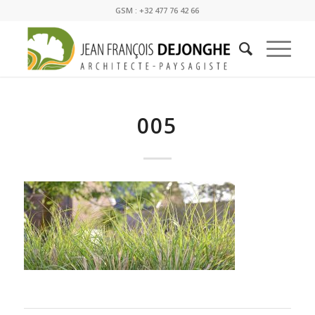
GSM : +32 477 76 42 66
005