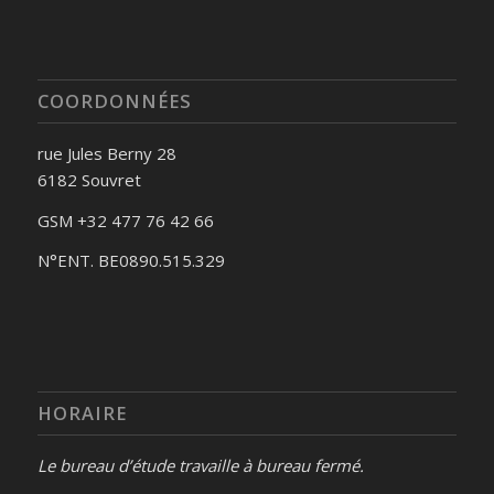
COORDONNÉES
rue Jules Berny 28
6182 Souvret
GSM +32 477 76 42 66
N°ENT. BE0890.515.329
HORAIRE
Le bureau d’étude travaille à bureau fermé.