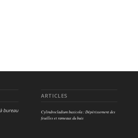
ARTICLES
 à bureau
Cylindrocladium buxicola : Dépérissement des
feuilles et rameaux du buis