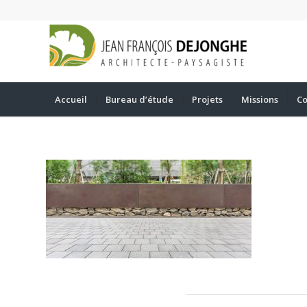
Accueil
Bureau d’étude
Projets
Missions
Co